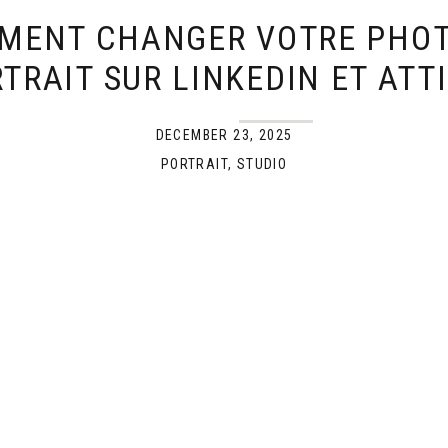
MENT CHANGER VOTRE PHOT
TRAIT SUR LINKEDIN ET ATT
PLUS DE CLIENTS
DECEMBER 23, 2025
PORTRAIT
,
STUDIO