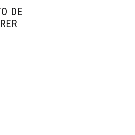
O DE
IRER